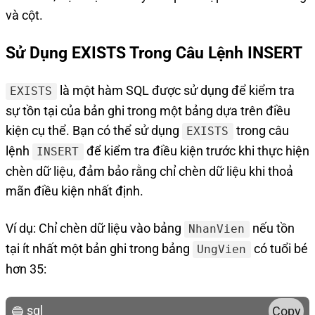
và cột.
Sử Dụng EXISTS Trong Câu Lệnh INSERT
là một hàm SQL được sử dụng để kiểm tra
EXISTS
sự tồn tại của bản ghi trong một bảng dựa trên điều
kiện cụ thể. Bạn có thể sử dụng
trong câu
EXISTS
lệnh
để kiểm tra điều kiện trước khi thực hiện
INSERT
chèn dữ liệu, đảm bảo rằng chỉ chèn dữ liệu khi thoả
mãn điều kiện nhất định.
Ví dụ: Chỉ chèn dữ liệu vào bảng
nếu tồn
NhanVien
tại ít nhất một bản ghi trong bảng
có tuổi bé
UngVien
hơn 35:
sql
Copy