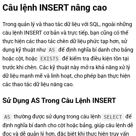
Câu lệnh INSERT nâng cao
Trong quản lý và thao tác dữ liệu với SQL, ngoài những
câu lệnh INSERT cơ bản và trực tiếp, bạn cũng có thể
thực hiện các thao tác chèn dữ liệu phức tạp hơn, sử
dụng kỹ thuật như
để định nghĩa bí danh cho bảng
AS
hoặc cột, hoặc
để kiểm tra điều kiện tồn tại
EXISTS
trước khi chèn. Các kỹ thuật này mở ra khả năng xử lý
dữ liệu mạnh mẽ và linh hoạt, cho phép bạn thực hiện
các thao tác dữ liệu nâng cao.
Sử Dụng AS Trong Câu Lệnh INSERT
thường được sử dụng trong câu lệnh
để
AS
SELECT
định nghĩa bí danh cho cột hoặc bảng, giúp câu lệnh dễ
đọc và dễ quản lý hơn, đặc biệt khi thực hiện truy vấn