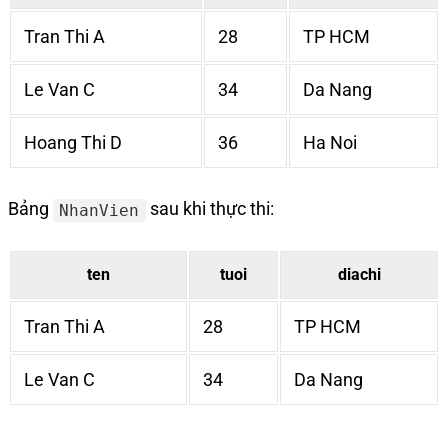
Tran Thi A
28
TP HCM
Le Van C
34
Da Nang
Hoang Thi D
36
Ha Noi
Bảng
sau khi thực thi:
NhanVien
ten
tuoi
diachi
Tran Thi A
28
TP HCM
Le Van C
34
Da Nang