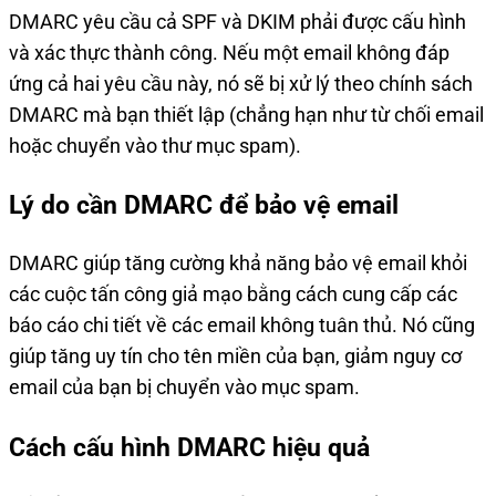
DMARC yêu cầu cả SPF và DKIM phải được cấu hình
và xác thực thành công. Nếu một email không đáp
ứng cả hai yêu cầu này, nó sẽ bị xử lý theo chính sách
DMARC mà bạn thiết lập (chẳng hạn như từ chối email
hoặc chuyển vào thư mục spam).
Lý do cần DMARC để bảo vệ email
DMARC giúp tăng cường khả năng bảo vệ email khỏi
các cuộc tấn công giả mạo bằng cách cung cấp các
báo cáo chi tiết về các email không tuân thủ. Nó cũng
giúp tăng uy tín cho tên miền của bạn, giảm nguy cơ
email của bạn bị chuyển vào mục spam.
Cách cấu hình DMARC hiệu quả