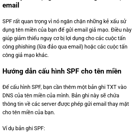
email
SPF rất quan trọng vì nó ngăn chặn những kẻ xấu sử
dụng tên miền của bạn để gửi email giả mạo. Điều này
giúp giảm thiểu nguy cơ bị lợi dụng cho các cuộc tấn
công phishing (lừa đảo qua email) hoặc các cuộc tấn
công giả mạo khác.
Hướng dẫn cấu hình SPF cho tên miền
Để cấu hình SPF, bạn cần thêm một bản ghi TXT vào
DNS của tên miền của mình. Bản ghi này sẽ chứa
thông tin về các server được phép gửi email thay mặt
cho tên miền của bạn.
Ví dụ bản ghi SPF: