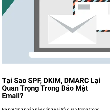
Tại Sao SPF, DKIM, DMARC Lại
Quan Trọng Trong Bảo Mật
Email?
Ba phương pháp này đóng vai trò quan trọng trong