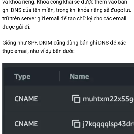
và khóa riêng. Khóa công khai sẽ được thêm vào bản
ghi DNS của tên miền, trong khi khóa riêng sẽ được lưu
trữ trên server gửi email để tạo chữ ký cho các email
được gửi đi.
Giống như SPF, DKIM cũng dùng bản ghi DNS để xác
thực email, như ví dụ bên dưới: