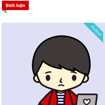
Bình luận
Author